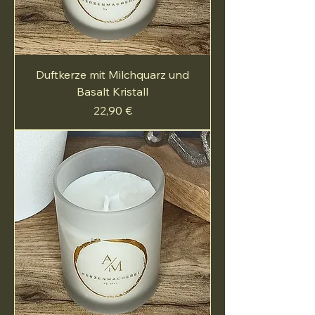
Duftkerze mit Milchquarz und
Basalt Kristall
Preis
22,90 €