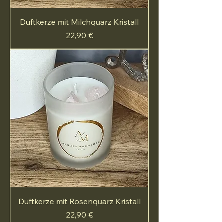
Duftkerze mit Milchquarz Kristall
Preis
22,90 €
Duftkerze mit Rosenquarz Kristall
Preis
22,90 €