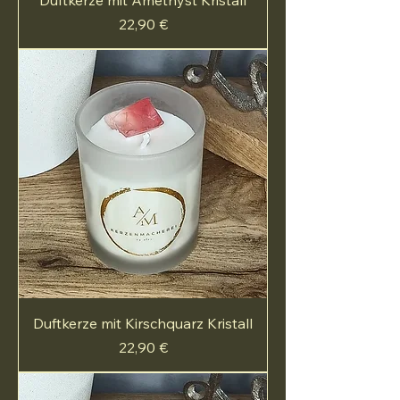
Preis
22,90 €
Duftkerze mit Kirschquarz Kristall
Preis
22,90 €