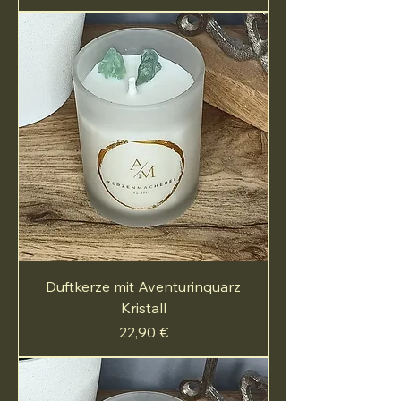
Duftkerze mit Aventurinquarz
Kristall
Preis
22,90 €