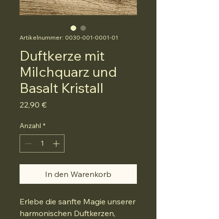
Artikelnummer: 0030-001-0001-01
Duftkerze mit
Milchquarz und
Basalt Kristall
Preis
22,90 €
Anzahl
*
In den Warenkorb
Erlebe die sanfte Magie unserer 
harmonischen Duftkerzen, 