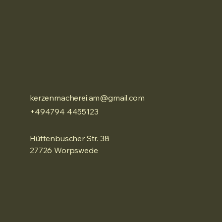
kerzenmacherei.am@gmail.com
+494794 4455123
Hüttenbuscher Str. 38
27726 Worpswede