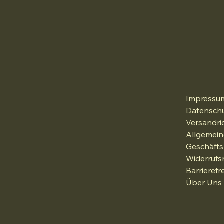
Impressu
Datenschu
Versandric
Allgemein
Geschäft
Widerrufs
Barrierefr
Über Uns