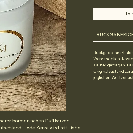
In
RÜCKGABERICH
Rückgabe innerhalb 
Ware möglich. Koste
Käufer getragen. Fall
Originalzustand zurü
jeglichen Wertverlust
serer harmonischen Duftkerzen, 
tschland. Jede Kerze wird mit Liebe 