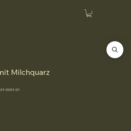
mit Milchquarz
001-0001-01