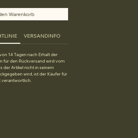
 den Warenkorb
TLINIE
VERSANDINFO
von 14 Tagen nach Erhalt der
n für den Rückversand wird vom
s der Artikel nicht in seinem
ckgegeben wird, ist der Käufer für
 verantwortlich.