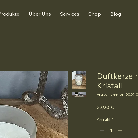
Produkte
Über Uns
Services
Shop
Blog
Duftkerze 
Kristall
Artikelnummer: 0029-
Preis
22,90 €
Anzahl
*