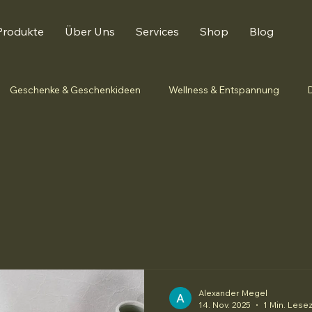
Produkte
Über Uns
Services
Shop
Blog
Geschenke & Geschenkideen
Wellness & Entspannung
Alexander Megel
14. Nov. 2025
1 Min. Lesez