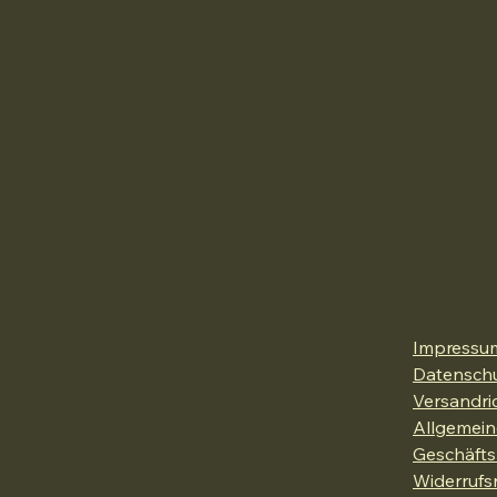
Impressu
Datenschu
Versandric
Allgemein
Geschäft
Widerrufs