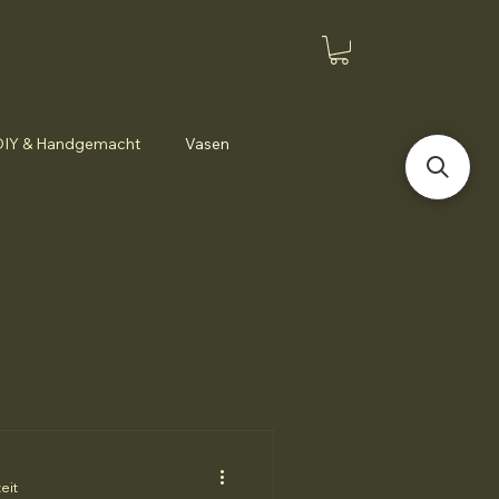
DIY & Handgemacht
Vasen
eit