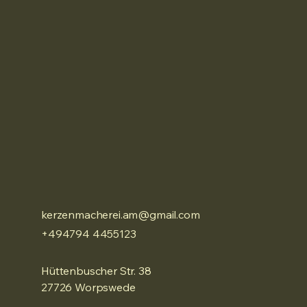
kerzenmacherei.am@gmail.com
+494794 4455123
Hüttenbuscher Str. 38
27726 Worpswede