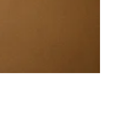
gestalten kannst. 1. Die richtigen Vasen wählen
für minimalistische Wohnideen Vasen sind nicht
nur Blumenhalter – sie