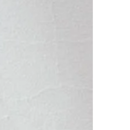
Kerzen Edelstein-Kerzen vereinen Li