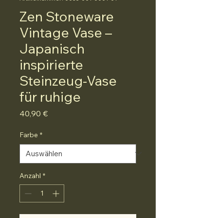
Zen Stoneware
Vintage Vase –
Japanisch
inspirierte
Steinzeug-Vase
für ruhige
Preis
40,90 €
Farbe
*
Anzahl
*