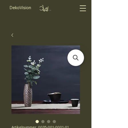
DekoVision
Suche...
Artikelnummer: 0035-001-0001-01