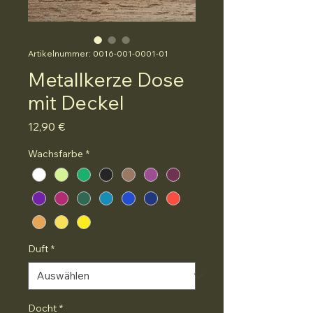
Artikelnummer: 0016-001-0001-01
Metallkerze Dose
mit Deckel
Preis
12,90 €
Wachsfarbe
*
Duft
*
Docht
*