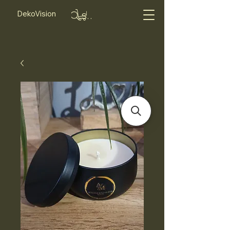
DekoVision
Suche...