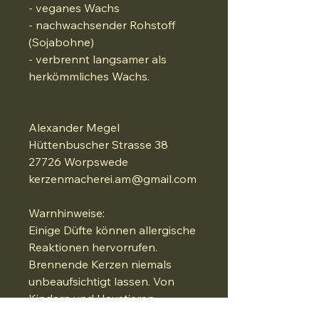
- veganes Wachs
- nachwachsender Rohstoff
(Sojabohne)
- verbrennt langsamer als
herkömmliches Wachs.
Alexander Megel
Hüttenbuscher Strasse 38
27726 Worpswede
kerzenmacherei.am@gmail.com
Warnhinweise:
Einige Düfte können allergische
Reaktionen hervorrufen.
Brennende Kerzen niemals
unbeaufsichtigt lassen. Von
Kindern und Haustieren
fernhalten. Von entzündlichen