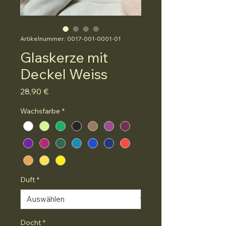
Artikelnummer: 0017-001-0001-01
Glaskerze mit
Deckel Weiss
Preis
28,90 €
Wachsfarbe
*
Duft
*
Docht
*