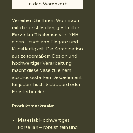
In den Warenkorb
Verleihen Sie Ihrem Wohnraum
mit dieser stilvollen, gestreiften
Porzellan-Tischvase
von YBH
einen Hauch von Eleganz und
Kunstfertigkeit. Die Kombination
aus zeitgemäßem Design und
hochwertiger Verarbeitung
macht diese Vase zu einem
ausdrucksstarken Dekoelement
für jeden Tisch, Sideboard oder
Fensterbereich.
Produktmerkmale:
Material:
Hochwertiges
Porzellan – robust, fein und