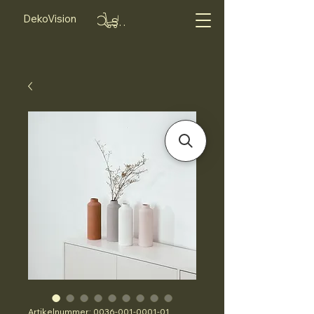
DekoVision
Suche...
Artikelnummer: 0036-001-0001-01