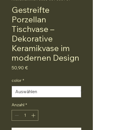
Gestreifte
Porzellan
Tischvase –
Dekorative
Keramikvase im
modernen Design
Preis
50,90 €
color
*
Anzahl
*